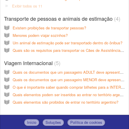
Exibir todos os 11
Transporte de pessoas e animais de estimação
4
Existem proibições de transportar pessoas?
Menores podem viajar sozinhos?
Um animal de estimação pode ser transportado dentro do ônibus?
Quais são os requisitos para transportar os Cães de Assistência para pessoas com deficiências?
Viagem Internacional
5
Quais os documentos que um passageiro ADULT deve apresentar para comprar ingressos para serviços internacionais?
Quais os documentos que um passageiro MENOR deve apresentar para comprar ingressos para serviços internacionais?
O que é importante saber quando comprar bilhetes para a INTERNATIONAL?
Quais elementos podem ser inseridos ao entrar no território argentino?
Quais elementos são proibidos de entrar no território argentino?
Início
Soluções
Política de cookies