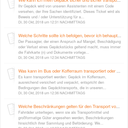
Wie kann ich mein Gepäck sicher und sicher transportieren?
Ihr Gepäck wird von unseren Assistenten mit einem Code
versehen, der Ihre Sachen identifiziert. Dieses Ticket wird als
Beweis und / oder Unterstützung für a...
Di, 30 Okt, 2018 um 12:31 NACHMITTAGS
Welche Schritte sollte ich befolgen, bevor ich behaupte, mein Gepäck zu transportieren?
Der Passagier, der einen Anspruch auf Mangel, Beschädigung
oder Verlust eines Gepäckstücks geltend macht, muss immer
die Fahrkarte (n) und Dokumente vorlege...
Di, 30 Okt, 2018 um 12:34 NACHMITTAGS
Was kann im Bus oder Kofferraum transportiert oder nicht transportiert werden?
Es kann transportiert werden: Gepäck im Kofferraum,
ausreichend versichert und verpackt, entspricht den
Bedingungen des Gepäcktransports, die in unseren...
Di, 30 Okt, 2018 um 12:36 NACHMITTAGS
Welche Beschränkungen gelten für den Transport von Fahrrädern?
Fahrräder unterliegen, wenn sie als Transportmittel und
großformatige Güter angesehen werden, Beschränkungen
hinsichtlich ihrer Sammlung und Beförderung. We...