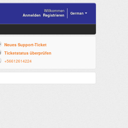
Willkommen
German
Anmelden
Registrieren
Neues Support-Ticket
Ticketstatus überprüfen
+56612614224