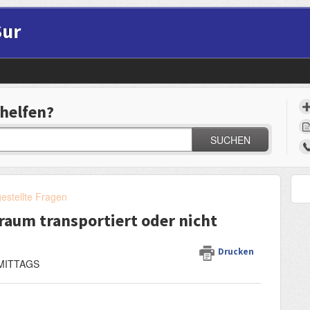
Sur
helfen?
SUCHEN
gestellte Fragen
raum transportiert oder nicht
Drucken
HMITTAGS