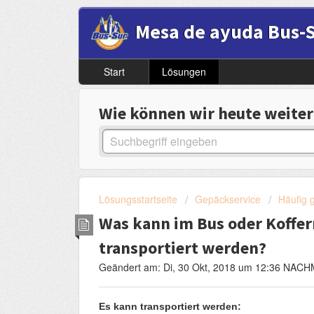
Mesa de ayuda Bus-
Start
Lösungen
Wie können wir heute weiter
Lösungsstartseite
Gepäckservice
Häufig 
Was kann im Bus oder Koffer
transportiert werden?
Geändert am: Di, 30 Okt, 2018 um 12:36 NAC
Es kann transportiert werden: