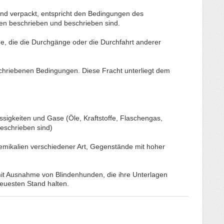
und verpackt, entspricht den Bedingungen des
ten beschrieben und beschrieben sind.
e, die die Durchgänge oder die Durchfahrt anderer
schriebenen Bedingungen. Diese Fracht unterliegt dem
sigkeiten und Gase (Öle, Kraftstoffe, Flaschengas,
beschrieben sind)
emikalien verschiedener Art, Gegenstände mit hoher
 mit Ausnahme von Blindenhunden, die ihre Unterlagen
euesten Stand halten.