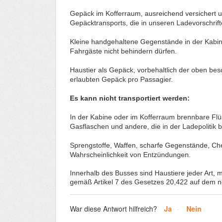
Gepäck im Kofferraum, ausreichend versichert 
Gepäcktransports, die in unseren Ladevorschrif
Kleine handgehaltene Gegenstände in der Kabin
Fahrgäste nicht behindern dürfen.
Haustier als Gepäck, vorbehaltlich der oben be
erlaubten Gepäck pro Passagier.
Es kann nicht transportiert werden:
In der Kabine oder im Kofferraum brennbare Flüs
Gasflaschen und andere, die in der Ladepolitik 
Sprengstoffe, Waffen, scharfe Gegenstände, Ch
Wahrscheinlichkeit von Entzündungen.
Innerhalb des Busses sind Haustiere jeder Art,
gemäß Artikel 7 des Gesetzes 20,422 auf dem n
War diese Antwort hilfreich?
Ja
Nein